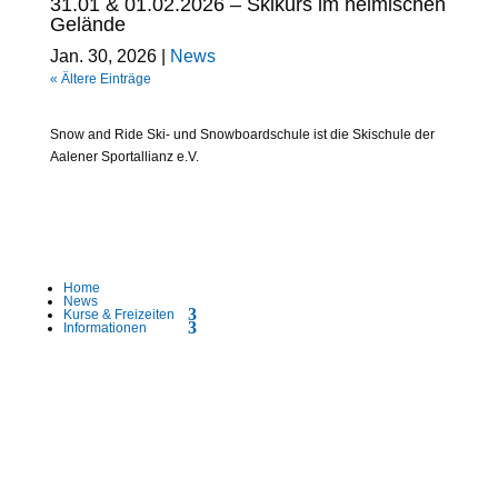
31.01 & 01.02.2026 – Skikurs im heimischen
Gelände
Jan. 30, 2026
|
News
« Ältere Einträge
Snow and Ride Ski- und Snowboardschule ist die Skischule der
Aalener Sportallianz e.V.
Home
News
Kurse & Freizeiten
Informationen