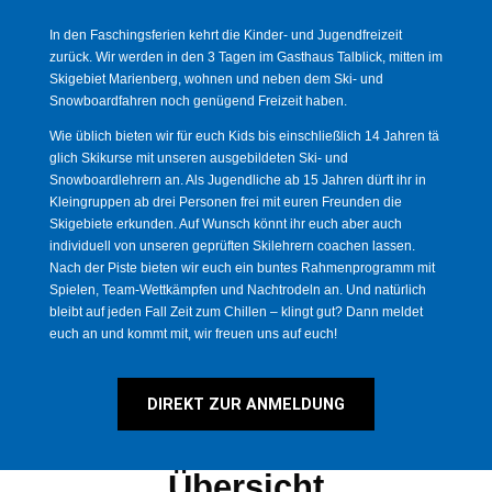
In den Faschingsferien kehrt die Kinder- und Jugendfreizeit
zurück. Wir werden in den 3 Tagen im Gasthaus Talblick, mitten im
Skigebiet Marienberg, wohnen und neben dem Ski- und
Snowboardfahren noch genügend Freizeit haben.
Wie üblich bieten wir für euch Kids bis einschließlich 14 Jahren tä
glich Skikurse mit unseren ausgebildeten Ski- und
Snowboardlehrern an. Als Jugendliche ab 15 Jahren dürft ihr in
Kleingruppen ab drei Personen frei mit euren Freunden die
Skigebiete erkunden. Auf Wunsch könnt ihr euch aber auch
individuell von unseren geprüften Skilehrern coachen lassen.
Nach der Piste bieten wir euch ein buntes Rahmenprogramm mit
Spielen, Team-Wettkämpfen und Nachtrodeln an. Und natürlich
bleibt auf jeden Fall Zeit zum Chillen – klingt gut? Dann meldet
euch an und kommt mit, wir freuen uns auf euch!
DIREKT ZUR ANMELDUNG
Übersicht