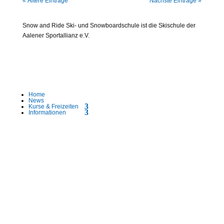
« Ältere Einträge
Nächste Einträge »
Snow and Ride Ski- und Snowboardschule ist die Skischule der
Aalener Sportallianz e.V.
Home
News
Kurse & Freizeiten
Informationen