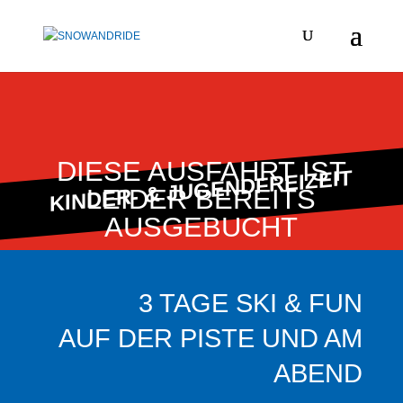
DIESE AUSFAHRT IST
KINDER- & JUGENDFREIZEIT
LEIDER BEREITS
AUSGEBUCHT
3 TAGE SKI & FUN
AUF DER PISTE UND AM
ABEND