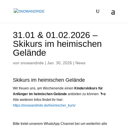
31.01 & 01.02.2026 –
Skikurs im heimischen
Gelände
von
snowandride
|
Jan. 30, 2026
|
News
Skikurs im heimischen Gelände
Wir freuen uns, am Wochenende einen
Kinderskikurs für
Anfänger im heimischen Gelände
anbieten zu können. ⛷️❄️
Alle weiteren Infos findet ihr hier:
https://snowandride.de/heimischer_kurs/
Bitte tretet unserem WhatsApp Channel bei um weiterhin alle