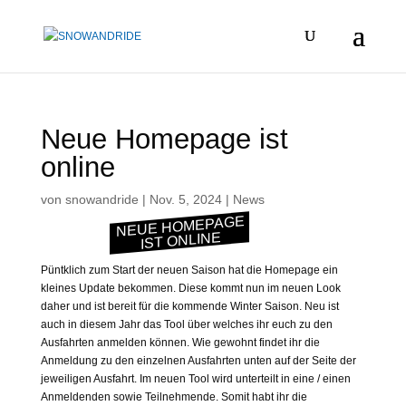
Neue Homepage ist
online
von
snowandride
|
Nov. 5, 2024
|
News
NEUE HOMEPAGE
IST ONLINE
Püntklich zum Start der neuen Saison hat die Homepage ein
kleines Update bekommen. Diese kommt nun im neuen Look
daher und ist bereit für die kommende Winter Saison. Neu ist
auch in diesem Jahr das Tool über welches ihr euch zu den
Ausfahrten anmelden können. Wie gewohnt findet ihr die
Anmeldung zu den einzelnen Ausfahrten unten auf der Seite der
jeweiligen Ausfahrt. Im neuen Tool wird unterteilt in eine / einen
Anmeldenden sowie Teilnehmende. Somit habt ihr die